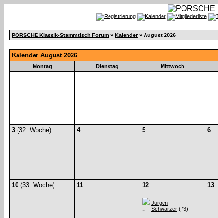
PORSCHE Klassik-Stammtisch Forum
»
Kalender
» August 2026
Kalender August 2026
Montag
Dienstag
Mittwoch
3
(32. Woche)
4
5
6
10
(33. Woche)
11
12
13
Jürgen
Schwarzer
(73)