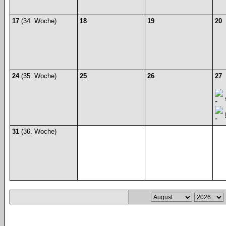
17
(34. Woche)
18
19
20
24
(35. Woche)
25
26
27
31
(36. Woche)