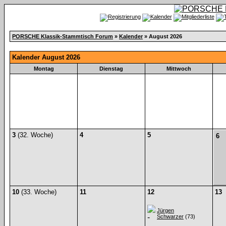
PORSCHE Klassik-Stammtisch Forum
»
Kalender
» August 2026
Kalender August 2026
Montag
Dienstag
Mittwoch
3
(32. Woche)
4
5
6
10
(33. Woche)
11
12
13
Jürgen
Schwarzer
(73)