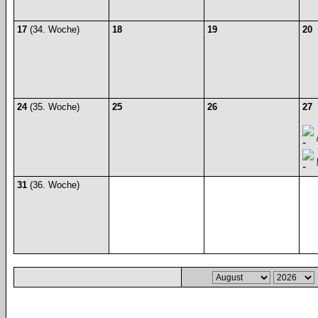
17
(34. Woche)
18
19
20
24
(35. Woche)
25
26
27
31
(36. Woche)