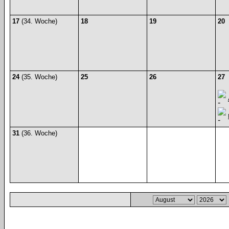
17
(34. Woche)
18
19
20
24
(35. Woche)
25
26
27
31
(36. Woche)