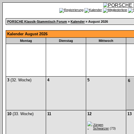
PORSCHE Klassik-Stammtisch Forum
»
Kalender
» August 2026
Kalender August 2026
Montag
Dienstag
Mittwoch
3
(32. Woche)
4
5
6
10
(33. Woche)
11
12
13
Jürgen
Schwarzer
(73)