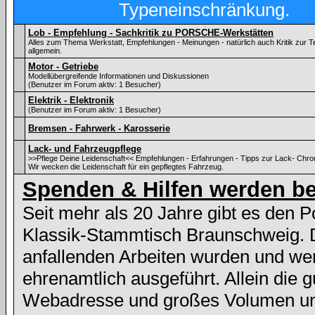
Typeneinschränkung.
Lob - Empfehlung - Sachkritik zu PORSCHE-Werkstätten
Alles zum Thema Werkstatt, Empfehlungen - Meinungen - natürlich auch Kritik zu
allgemein.
Motor - Getriebe
Modellübergreifende Informationen und Diskussionen
(Benutzer im Forum aktiv: 1 Besucher)
Elektrik - Elektronik
(Benutzer im Forum aktiv: 1 Besucher)
Bremsen - Fahrwerk - Karosserie
Lack- und Fahrzeugpflege
>>Pflege Deine Leidenschaft<< Empfehlungen - Erfahrungen - Tipps zur Lack- Chr
Wir wecken die Leidenschaft für ein gepflegtes Fahrzeug.
Spenden & Hilfen werden be
Seit mehr als 20 Jahre gibt es den 
Klassik-Stammtisch Braunschweig. 
anfallenden Arbeiten wurden und we
ehrenamtlich ausgeführt. Allein die g
Webadresse und großes Volumen und