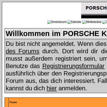
Willkommen im PORSCHE Kl
Du bist nicht angemeldet. Wenn dies d
des Forums
durch. Dort wird dir d
musst außerdem registriert sein, u
Benutze das
Registrierungsformular
ausführlich über den Registrierungs
Forum aus, das dich interessiert. Fall
kannst du dich
hier
anmelden.
Foren