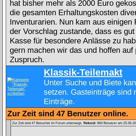
hat bisher mehr als 2000 Euro gekos
die gesamten Erhaltungskosten dive
Inventurarien. Nun kam aus einigen
der Vorschlag zustande, dass es gut
Kasse für besondere Anlässe zu hab
gern machen wir das und hoffen auf 
Zuspruch.
Klassik-Teilemakt
Unter Suche und Biete kan
setzen. Gasteinträge sind 
Einträge.
Zur Zeit sind 47 Benutzer online.
Zur Zeit sind 47 Besucher im Forum unterwegs.
Rekord:
860 Benutzer am 25.06.2