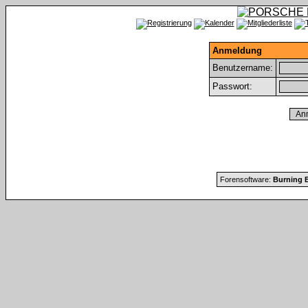
Anmeldung
Benutzername:
Passwort:
Forensoftware:
Burning B