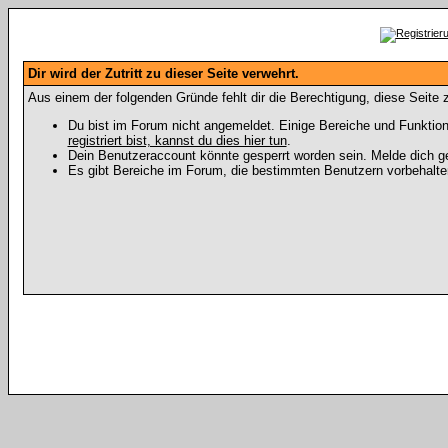
Dir wird der Zutritt zu dieser Seite verwehrt.
Aus einem der folgenden Gründe fehlt dir die Berechtigung, diese Seite z
Du bist im Forum nicht angemeldet. Einige Bereiche und Funktion
registriert bist, kannst du dies hier tun
.
Dein Benutzeraccount könnte gesperrt worden sein. Melde dich ge
Es gibt Bereiche im Forum, die bestimmten Benutzern vorbehalten