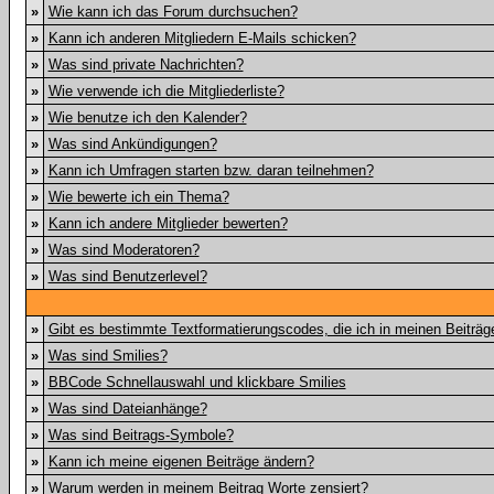
»
Wie kann ich das Forum durchsuchen?
»
Kann ich anderen Mitgliedern E-Mails schicken?
»
Was sind private Nachrichten?
»
Wie verwende ich die Mitgliederliste?
»
Wie benutze ich den Kalender?
»
Was sind Ankündigungen?
»
Kann ich Umfragen starten bzw. daran teilnehmen?
»
Wie bewerte ich ein Thema?
»
Kann ich andere Mitglieder bewerten?
»
Was sind Moderatoren?
»
Was sind Benutzerlevel?
»
Gibt es bestimmte Textformatierungscodes, die ich in meinen Beiträ
»
Was sind Smilies?
»
BBCode Schnellauswahl und klickbare Smilies
»
Was sind Dateianhänge?
»
Was sind Beitrags-Symbole?
»
Kann ich meine eigenen Beiträge ändern?
»
Warum werden in meinem Beitrag Worte zensiert?