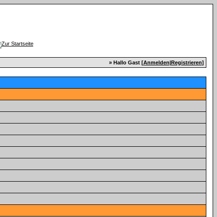
» Hallo Gast [
Anmelden
|
Registrieren
]