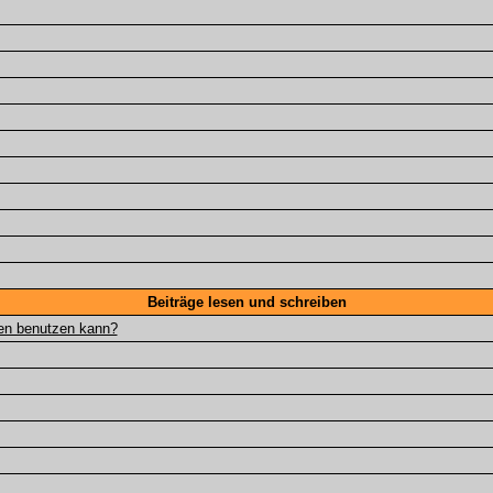
Beiträge lesen und schreiben
gen benutzen kann?