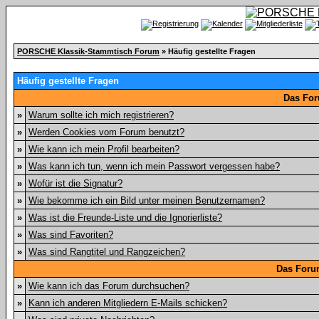
PORSCHE Klassik-Stammtisch Forum
» Häufig gestellte Fragen
Häufig gestellte Fragen
Das For
»
Warum sollte ich mich registrieren?
»
Werden Cookies vom Forum benutzt?
»
Wie kann ich mein Profil bearbeiten?
»
Was kann ich tun, wenn ich mein Passwort vergessen habe?
»
Wofür ist die Signatur?
»
Wie bekomme ich ein Bild unter meinen Benutzernamen?
»
Was ist die Freunde-Liste und die Ignorierliste?
»
Was sind Favoriten?
»
Was sind Rangtitel und Rangzeichen?
Das Foru
»
Wie kann ich das Forum durchsuchen?
»
Kann ich anderen Mitgliedern E-Mails schicken?