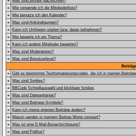
»
Was sind private Nachrichten?
»
Wie verwende ich die Mitgliederliste?
»
Wie benutze ich den Kalender?
»
Was sind Ankündigungen?
»
Kann ich Umfragen starten bzw. daran teilnehmen?
»
Wie bewerte ich ein Thema?
»
Kann ich andere Mitglieder bewerten?
»
Was sind Moderatoren?
»
Was sind Benutzerlevel?
Beiträg
»
Gibt es bestimmte Textformatierungscodes, die ich in meinen Beiträg
»
Was sind Smilies?
»
BBCode Schnellauswahl und klickbare Smilies
»
Was sind Dateianhänge?
»
Was sind Beitrags-Symbole?
»
Kann ich meine eigenen Beiträge ändern?
»
Warum werden in meinem Beitrag Worte zensiert?
»
Was ist eine E-Mail-Benachrichtigung?
»
Was sind Präfixe?