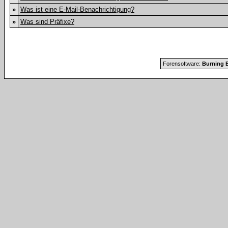
»
Was ist eine E-Mail-Benachrichtigung?
»
Was sind Präfixe?
Forensoftware:
Burning B