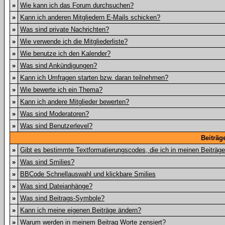
»
Wie kann ich das Forum durchsuchen?
»
Kann ich anderen Mitgliedern E-Mails schicken?
»
Was sind private Nachrichten?
»
Wie verwende ich die Mitgliederliste?
»
Wie benutze ich den Kalender?
»
Was sind Ankündigungen?
»
Kann ich Umfragen starten bzw. daran teilnehmen?
»
Wie bewerte ich ein Thema?
»
Kann ich andere Mitglieder bewerten?
»
Was sind Moderatoren?
»
Was sind Benutzerlevel?
Beiträg
»
Gibt es bestimmte Textformatierungscodes, die ich in meinen Beiträg
»
Was sind Smilies?
»
BBCode Schnellauswahl und klickbare Smilies
»
Was sind Dateianhänge?
»
Was sind Beitrags-Symbole?
»
Kann ich meine eigenen Beiträge ändern?
»
Warum werden in meinem Beitrag Worte zensiert?