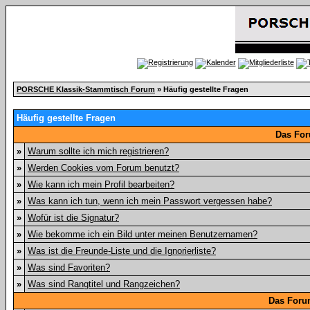
PORSCHE Klassik-Stammtisch Forum
» Häufig gestellte Fragen
Häufig gestellte Fragen
Das For
»
Warum sollte ich mich registrieren?
»
Werden Cookies vom Forum benutzt?
»
Wie kann ich mein Profil bearbeiten?
»
Was kann ich tun, wenn ich mein Passwort vergessen habe?
»
Wofür ist die Signatur?
»
Wie bekomme ich ein Bild unter meinen Benutzernamen?
»
Was ist die Freunde-Liste und die Ignorierliste?
»
Was sind Favoriten?
»
Was sind Rangtitel und Rangzeichen?
Das Foru