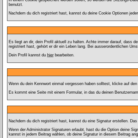
benutzt.
Nachdem du dich registriert hast, kannst du deine Cookie Optionen jede
Es liegt an dir, dein Profil aktuell zu halten. Achte immer darauf, das
registriert hast, gehört er dir ein Leben lang. Bei ausserordentlichen 
Dein Profil kannst du
hier
bearbeiten.
Wenn du dein Kennwort einmal vergessen haben solltest, klicke auf den
Es kommt eine Seite mit einem Formular, in das du deinen Benutzername
Nachdem du dich registriert hast, kannst du eine Signatur erstellen. Da
Wenn der Administrator Signaturen erlaubt, hast du die Option deine Sig
kannst in jedem Beitrag wählen, ob deine Signatur in diesem Beitrag ange