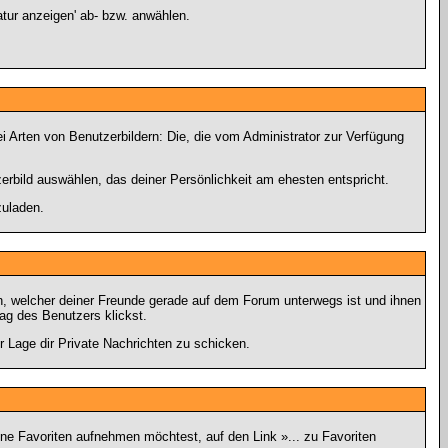
tur anzeigen' ab- bzw. anwählen.
 Arten von Benutzerbildern: Die, die vom Administrator zur Verfügung
zerbild auswählen, das deiner Persönlichkeit am ehesten entspricht.
zuladen.
n, welcher deiner Freunde gerade auf dem Forum unterwegs ist und ihnen
ag des Benutzers klickst.
er Lage dir Private Nachrichten zu schicken.
ine Favoriten aufnehmen möchtest, auf den Link »... zu Favoriten