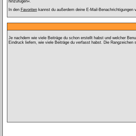
hinzufügen«.
In den
Favoriten
kannst du außerdem deine E-Mail-Benachrichtigungen v
Je nachdem wie viele Beiträge du schon erstellt habst und welcher Ben
Eindruck liefern, wie viele Beiträge du verfasst habst. Die Rangzeichen 