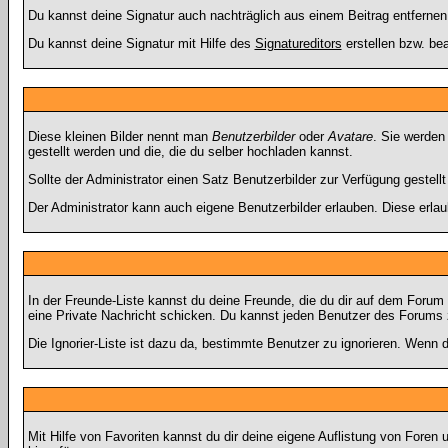
Du kannst deine Signatur auch nachträglich aus einem Beitrag entfernen
Du kannst deine Signatur mit Hilfe des
Signatureditors
erstellen bzw. bea
Diese kleinen Bilder nennt man
Benutzerbilder
oder
Avatare
. Sie werden
gestellt werden und die, die du selber hochladen kannst.
Sollte der Administrator einen Satz Benutzerbilder zur Verfügung gestel
Der Administrator kann auch eigene Benutzerbilder erlauben. Diese erla
In der Freunde-Liste kannst du deine Freunde, die du dir auf dem Foru
eine Private Nachricht schicken. Du kannst jeden Benutzer des Forums 
Die Ignorier-Liste ist dazu da, bestimmte Benutzer zu ignorieren. Wenn d
Mit Hilfe von Favoriten kannst du dir deine eigene Auflistung von Fore