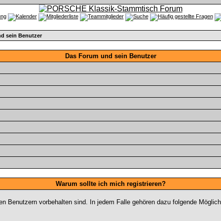
d sein Benutzer
Das Forum und sein Benutzer
Warum sollte ich mich registrieren?
ten Benutzern vorbehalten sind. In jedem Falle gehören dazu folgende Möglich