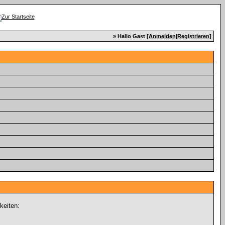
» Hallo Gast [
Anmelden
|
Registrieren
]
keiten: