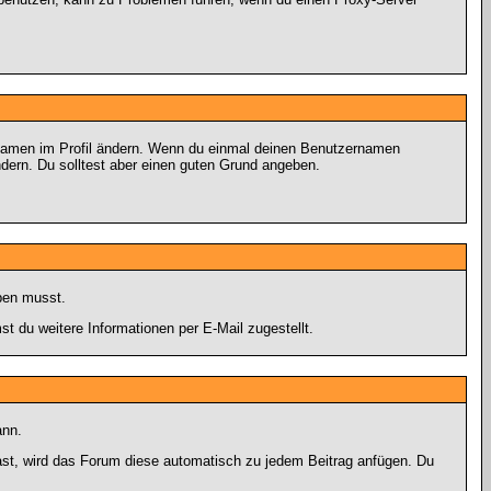
tzernamen im Profil ändern. Wenn du einmal deinen Benutzernamen
ndern. Du solltest aber einen guten Grund angeben.
eben musst.
 du weitere Informationen per E-Mail zugestellt.
ann.
 hast, wird das Forum diese automatisch zu jedem Beitrag anfügen. Du