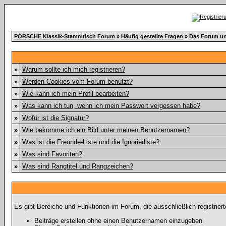
PORSCHE Klassik-Stammtisch Forum
»
Häufig gestellte Fragen
» Das Forum un
»
Warum sollte ich mich registrieren?
»
Werden Cookies vom Forum benutzt?
»
Wie kann ich mein Profil bearbeiten?
»
Was kann ich tun, wenn ich mein Passwort vergessen habe?
»
Wofür ist die Signatur?
»
Wie bekomme ich ein Bild unter meinen Benutzernamen?
»
Was ist die Freunde-Liste und die Ignorierliste?
»
Was sind Favoriten?
»
Was sind Rangtitel und Rangzeichen?
Es gibt Bereiche und Funktionen im Forum, die ausschließlich registrier
Beiträge erstellen ohne einen Benutzernamen einzugeben