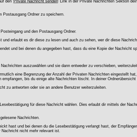
uf den '
Private Nachricht senden
' Link in der Private Nachrichten Sektion de
nem Postausgang Ordner zu speichern.
n Posteingang und den Postausgang Ordner.
 und erlaubt es dir diese zu lesen und auch zu sehen, wer dir diese Nachrich
sendet und bei denen du angegeben hast, dass du eine Kopie der Nachricht s
n Nachrichten auszuwählen und sie dann entweder zu verschieben, weiterzulei
rmutlich eine Begrenzung der Anzahl der Privaten Nachrichten eingestellt hat
empfangen, bis du einige alte Nachrichten löscht. In deiner Ordnerübersicht f
cht zu antworten oder sie an andere Benutzer weiterzuleiten.
Lesebestätigung für diese Nachricht wählen. Dies erlaubt dir mittels der Na
d gelesene Nachrichten.
hickt hast und bei denen du die Lesebestätigung verlangt hast, der Empfänge
 Nachricht nicht mehr relevant ist.