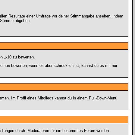
uellen Resultate einer Umfrage vor deiner Stimmabgabe ansehen, indem
ne Stimme abgeben.
en 1-10 zu bewerten.
hema« bewerten, wenn es aber schrecklich ist, kannst du es mit nur
hemen. Im Profil eines Mitglieds kannst du in einem Pull-Down-Menü
andlungen durch. Moderatoren für ein bestimmtes Forum werden