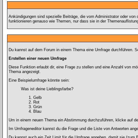
Ankündigungen sind spezielle Beiträge, die vom Administrator oder von 
funktionieren genauso wie Themen, nur dass sie in der Themenauflistun
Du kannst auf dem Forum in einem Thema eine Umfrage durchführen. So w
Erstellen einer neuen Umfrage
Diese Funktion erlaubt dir, eine Frage zu stellen und eine Anzahl von
Thema angezeigt.
Eine Beispielumfrage könnte sein:
Was ist deine Lieblingsfarbe?
Gelb
Rot
Grün
Blau
Um in einem neuen Thema ein Abstimmung durchzuführen, klicke auf den 
Im Umfrageneditor kannst du die Frage und die Liste von Antworten ange
Du kannst auch ein Zeit Limit für die Umfrage angeben, damit sie (zum Be