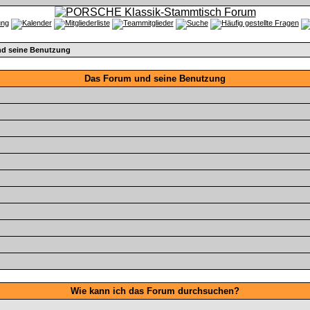
d seine Benutzung
Das Forum und seine Benutzung
Wie kann ich das Forum durchsuchen?