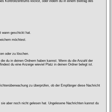
ines Kontrollzentrums klickst, oder indem du in einem Beitrag des
t wann geschickt hat.
peichern möchtest.
ten oder zu löschen.
, die du in deinen Ordnern haben kannst. Wenn du die Anzahl der
indest du eine Anzeige wieviel Platz in deinen Ordner belegt ist.
chrichtenüberwachung zu überprüfen, ob der Empfänger diese Nachricht
r sie aber noch nicht gelesen hat. Ungelesene Nachrichten kannst du