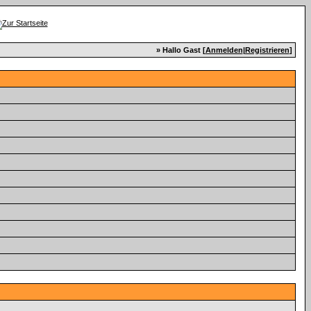
» Hallo Gast [
Anmelden
|
Registrieren
]