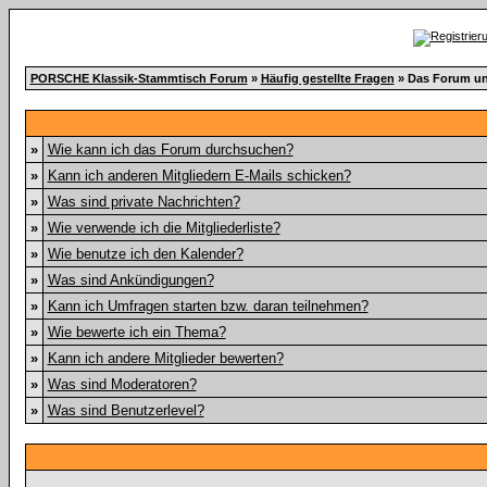
PORSCHE Klassik-Stammtisch Forum
»
Häufig gestellte Fragen
» Das Forum un
»
Wie kann ich das Forum durchsuchen?
»
Kann ich anderen Mitgliedern E-Mails schicken?
»
Was sind private Nachrichten?
»
Wie verwende ich die Mitgliederliste?
»
Wie benutze ich den Kalender?
»
Was sind Ankündigungen?
»
Kann ich Umfragen starten bzw. daran teilnehmen?
»
Wie bewerte ich ein Thema?
»
Kann ich andere Mitglieder bewerten?
»
Was sind Moderatoren?
»
Was sind Benutzerlevel?