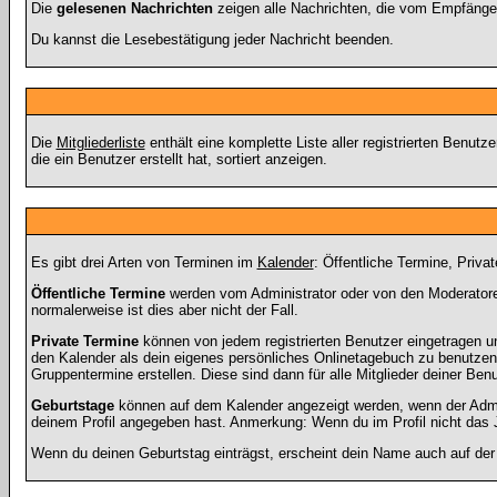
Die
gelesenen Nachrichten
zeigen alle Nachrichten, die vom Empfänger
Du kannst die Lesebestätigung jeder Nachricht beenden.
Die
Mitgliederliste
enthält eine komplette Liste aller registrierten Benu
die ein Benutzer erstellt hat, sortiert anzeigen.
Es gibt drei Arten von Terminen im
Kalender
: Öffentliche Termine, Priva
Öffentliche Termine
werden vom Administrator oder von den Moderatoren
normalerweise ist dies aber nicht der Fall.
Private Termine
können von jedem registrierten Benutzer eingetragen und
den Kalender als dein eigenes persönliches Onlinetagebuch zu benutzen.
Gruppentermine erstellen. Diese sind dann für alle Mitglieder deiner Ben
Geburtstage
können auf dem Kalender angezeigt werden, wenn der Admini
deinem Profil angegeben hast. Anmerkung: Wenn du im Profil nicht das Ja
Wenn du deinen Geburtstag einträgst, erscheint dein Name auch auf de