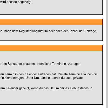
 wird ebenso angezeigt.
ame, nach dem Registrierungsdatum oder nach der Anzahl der Beiträge,
ierten Benutzern erlauben, öffentliche Termine einzutragen,
en Termin in den Kalender eintragen hat. Private Termine erlauben dir,
rmin
hier
eintragen. Unter Umständen kannst du auch private
 dem Kalender gezeigt, wenn du das Datum deines Geburtstages in