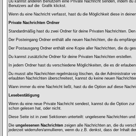
Du kannst anderen Benutzern eine Private Nachricht senden, indem du a
Benutzers auf die
Grafik klickst.
Wenn du eine Nachricht verfasst, hast du die Möglichkeit diese in dei
Private Nachrichten Ordner
Standardmäßig hast du zwei Ordner für deine Privaten Nachrichten. De
Der Posteingang Ordner enthält alle neuen Nachrichten, die du empfängst
Der Postausgang Ordner enthält eine Kopie aller Nachrichten, die du ge
Du kannst zusätzliche Ordner für deine Privaten Nachrichten erstellen.
In jedem Ordner hast du verschiedene Möglichkeiten, die es dir erlaube
Du musst alte Nachrichten regelmässig löschen, da der Administrator ve
erlaubten Nachrichten überschreitest, kannst du keine neuen Nachrichten 
Wann immer du eine Nachricht ließt, hast du die Option auf diese Nachri
Lesebestätigung
Wenn du eine neue Private Nachricht sendest, kannst du die Option zur 
schon gelesen hat, oder nicht.
Diese Seite ist in zwei Sektionen unterteilt: ungelesene Nachrichten un
Die
ungelesenen Nachrichten
zeigen alle Nachrichten an, die du versc
jederzeit widerrufen/annullieren, wenn du z.B. denkst, dass der Inhalt der