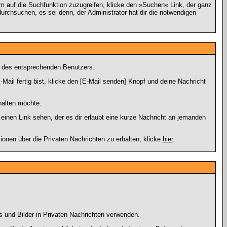
 auf die Suchfunktion zuzugreifen, klicke den »Suchen« Link, der ganz
urchsuchen, es sei denn, der Administrator hat dir die notwendigen
g des entsprechenden Benutzers.
Mail fertig bist, klicke den [E-Mail senden] Knopf und deine Nachricht
halten möchte.
inen Link sehen, der es dir erlaubt eine kurze Nachricht an jemanden
en über die Privaten Nachrichten zu erhalten, klicke
hier
.
s und Bilder in Privaten Nachrichten verwenden.