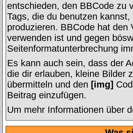
entschieden, den BBCode zu v
Tags, die du benutzen kannst, 
produzieren. BBCode hat den Vo
verwenden ist und gegen böswi
Seitenformatunterbrechung imm
Es kann auch sein, dass der A
die dir erlauben, kleine Bilder
übermitteln und den
[img]
Code
Beitrag einzufügen.
Um mehr Informationen über d
Was s