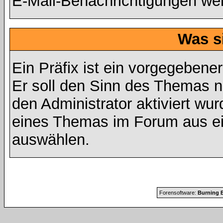
E-Mail-Benachrichtigungen we
Was s
Ein Präfix ist ein vorgegebene
Er soll den Sinn des Themas n
den Administrator aktiviert wur
eines Themas im Forum aus ei
auswählen.
Forensoftware:
Burning B