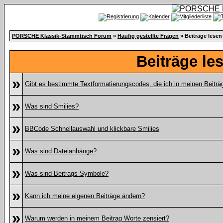
PORSCHE Klassik-Stammtisch Forum
»
Häufig gestellte Fragen
» Beiträge lesen
Beiträge le
»
Gibt es bestimmte Textformatierungscodes, die ich in meinen Beitr
»
Was sind Smilies?
»
BBCode Schnellauswahl und klickbare Smilies
»
Was sind Dateianhänge?
»
Was sind Beitrags-Symbole?
»
Kann ich meine eigenen Beiträge ändern?
»
Warum werden in meinem Beitrag Worte zensiert?