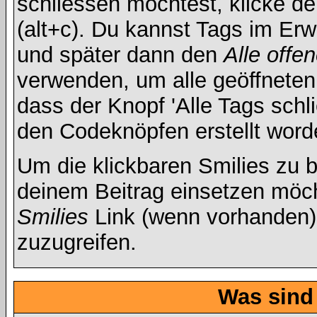
schliessen möchtest, klicke d
(alt+c). Du kannst Tags im Er
und später dann den
Alle offe
verwenden, um alle geöffneten 
dass der Knopf 'Alle Tags schli
den Codeknöpfen erstellt word
Um die klickbaren Smilies zu b
deinem Beitrag einsetzen möch
Smilies
Link (wenn vorhanden),
zuzugreifen.
Was sind