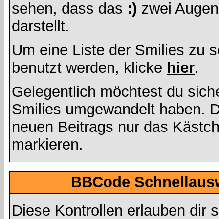
sehen, dass das
:)
zwei Augen
darstellt.
Um eine Liste der Smilies zu 
benutzt werden, klicke
hier
.
Gelegentlich möchtest du siche
Smilies umgewandelt haben. D
neuen Beitrags nur das Kästche
markieren.
BBCode Schnellausw
Diese Kontrollen erlauben dir 