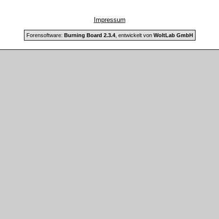
Impressum
Forensoftware:
Burning Board 2.3.4
, entwickelt von
WoltLab GmbH