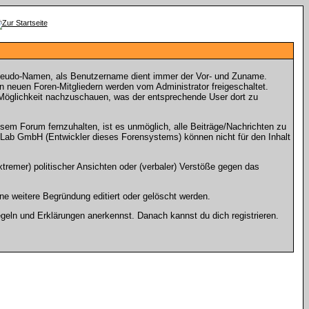
seudo-Namen, als Benutzername dient immer der Vor- und Zuname.
neuen Foren-Mitgliedern werden vom Administrator freigeschaltet.
e Möglichkeit nachzuschauen, was der entsprechende User dort zu
m Forum fernzuhalten, ist es unmöglich, alle Beiträge/Nachrichten zu
Lab GmbH (Entwickler dieses Forensystems) können nicht für den Inhalt
tremer) politischer Ansichten oder (verbaler) Verstöße gegen das
e weitere Begründung editiert oder gelöscht werden.
geln und Erklärungen anerkennst. Danach kannst du dich registrieren.