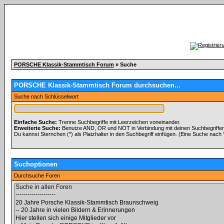
PORSCHE Klassik-Stammtisch Forum
» Suche
PORSCHE Klassik-Stammtisch Forum durchsuchen...
Suche nach Schlüsselwort
Einfache Suche:
Trenne Suchbegriffe mit Leerzeichen voneinander.
Erweiterte Suche:
Benutze AND, OR und NOT in Verbindung mit deinen Suchbegriffen, 
Du kannst Sternchen (*) als Platzhalter in den Suchbegriff einfügen. (Eine Suche nach *w
Suchoptionen
Durchsuche Foren