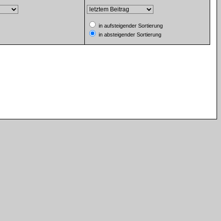
in aufsteigender Sortierung
in absteigender Sortierung