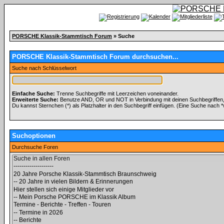
PORSCHE Klassik-Stammtisch Forum
» Suche
PORSCHE Klassik-Stammtisch Forum durchsuchen...
Suche nach Schlüsselwort
Einfache Suche:
Trenne Suchbegriffe mit Leerzeichen voneinander.
Erweiterte Suche:
Benutze AND, OR und NOT in Verbindung mit deinen Suchbegriffen, u
Du kannst Sternchen (*) als Platzhalter in den Suchbegriff einfügen. (Eine Suche nach *wo
Suchoptionen
Durchsuche Foren