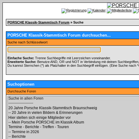
PORSCHE Klassik-Stammtisch Forum
» Suche
PORSCHE Klassik-Stammtisch Forum durchsuchen...
Suche nach Schlüsselwort
Einfache Suche:
Trenne Suchbegriffe mit Leerzeichen voneinander.
Erweiterte Suche:
Benutze AND, OR und NOT in Verbindung mit deinen Suchbegriffen, u
Du kannst Sternchen (*) als Platzhalter in den Suchbegriff einfügen. (Eine Suche nach *wo
Suchoptionen
Durchsuche Foren