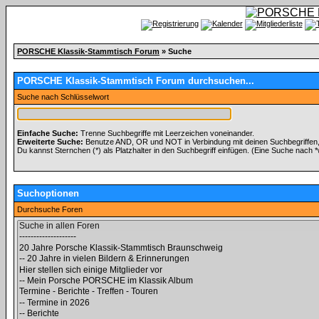
PORSCHE Klassik-Stammtisch Forum
» Suche
PORSCHE Klassik-Stammtisch Forum durchsuchen...
Suche nach Schlüsselwort
Einfache Suche:
Trenne Suchbegriffe mit Leerzeichen voneinander.
Erweiterte Suche:
Benutze AND, OR und NOT in Verbindung mit deinen Suchbegriffen, u
Du kannst Sternchen (*) als Platzhalter in den Suchbegriff einfügen. (Eine Suche nach *wo
Suchoptionen
Durchsuche Foren