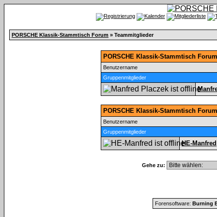
PORSCHE Klassik-Stammtisch Forum
» Teammitglieder
PORSCHE Klassik-Stammtisch Forum 
Benutzername
Gruppenmitglieder
Manfr
PORSCHE Klassik-Stammtisch Forum
Benutzername
Gruppenmitglieder
HE-Manfred
Gehe zu:
Forensoftware:
Burning B