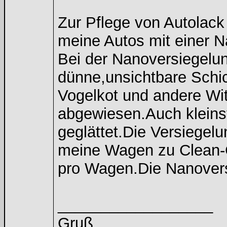
Zur Pflege von Autolack
meine Autos mit einer N
Bei der Nanoversiegelu
dünne,unsichtbare Schi
Vogelkot und andere Wit
abgewiesen.Auch kleins
geglättet.Die Versiegelu
meine Wagen zu Clean-C
pro Wagen.Die Nanoversi
__________________
Gruß,