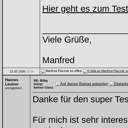
Hier geht es zum Test
_________________
Viele Grüße,
Manfred
23.05.2008
10:04
Hannes
RE: Billig
Leutner
bringt
keinen Glanz
unregistriert
Danke für den super Tes
Für mich ist sehr intere