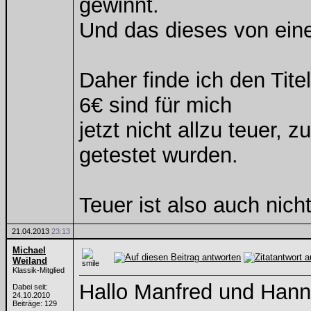
gewinnt.
Und das dieses von eine
Daher finde ich den Tite
6€ sind für mich
jetzt nicht allzu teuer,
getestet wurden.
Teuer ist also auch nich
21.04.2013
23:13
Michael
Weiland
Klassik-Mitglied
Hallo Manfred und Hann
Dabei seit:
24.10.2010
Beiträge: 129